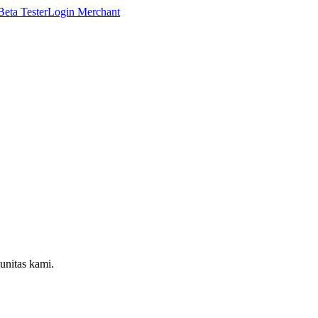
Beta Tester
Login Merchant
munitas kami.